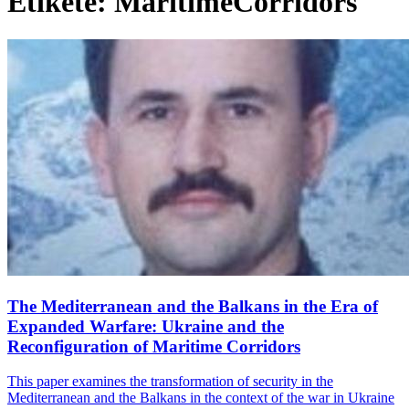
Etiketë: MaritimeCorridors
The Mediterranean and the Balkans in the Era of
Expanded Warfare: Ukraine and the
Reconfiguration of Maritime Corridors
This paper examines the transformation of security in the
Mediterranean and the Balkans in the context of the war in Ukraine