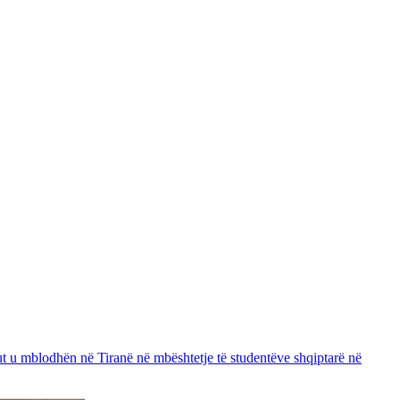
 u mblodhën në Tiranë në mbështetje të studentëve shqiptarë në