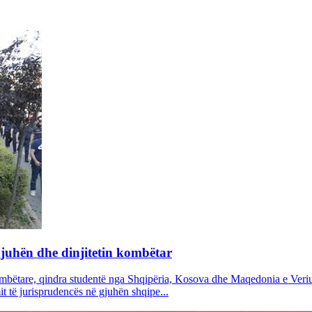
gjuhën dhe dinjitetin kombëtar
bëtare, qindra studentë nga Shqipëria, Kosova dhe Maqedonia e Veriut
it të jurisprudencës në gjuhën shqipe...