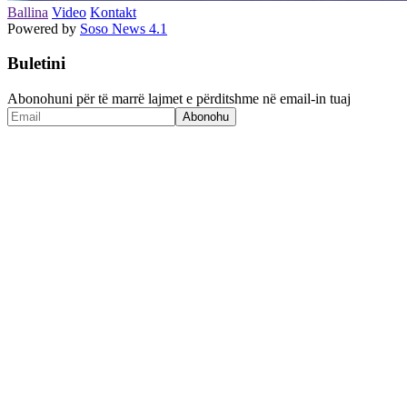
Ballina
Video
Kontakt
Powered by
Soso News 4.1
Buletini
Abonohuni për të marrë lajmet e përditshme në email-in tuaj
Abonohu