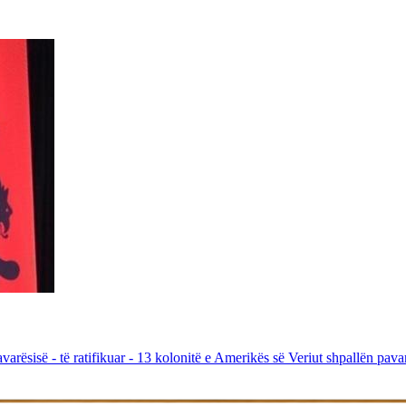
sisë - të ratifikuar - 13 kolonitë e Amerikës së Veriut shpallën pavar