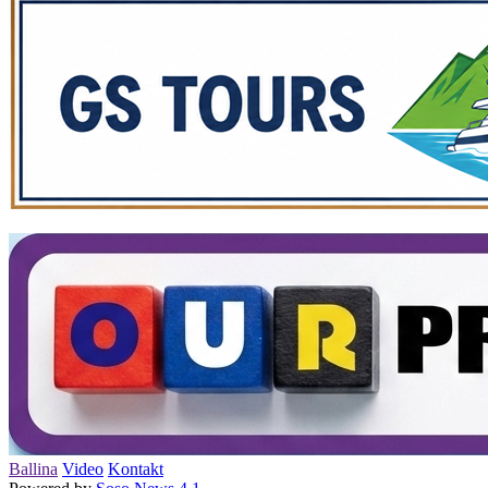
Ballina
Video
Kontakt