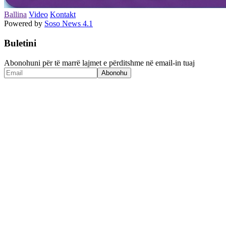
Ballina
Video
Kontakt
Powered by
Soso News 4.1
Buletini
Abonohuni për të marrë lajmet e përditshme në email-in tuaj
Abonohu