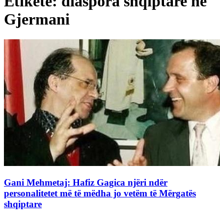
Etiketë: diaspora shqiptare në
Gjermani
Gani Mehmetaj: Hafiz Gagica njëri ndër
personalitetet më të mëdha jo vetëm të Mërgatës
shqiptare