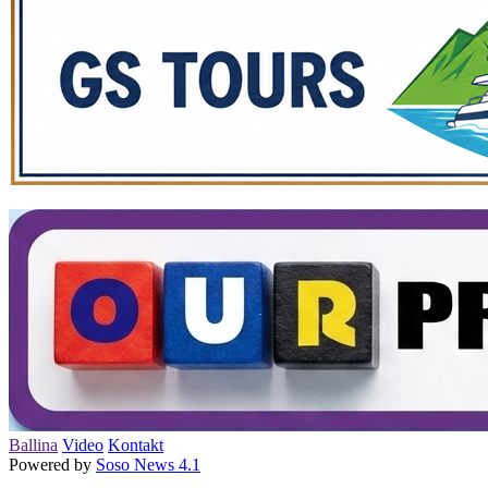
Ballina
Video
Kontakt
Powered by
Soso News 4.1