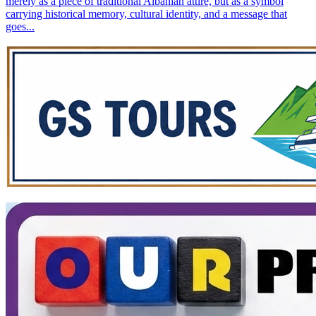
merely as a piece of traditional Albanian attire, but as a symbol
carrying historical memory, cultural identity, and a message that
goes...