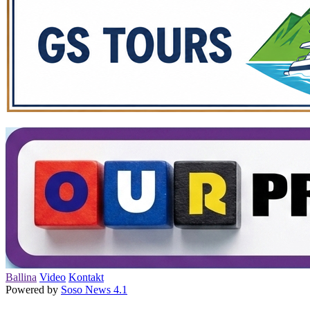
Ballina
Video
Kontakt
Powered by
Soso News 4.1