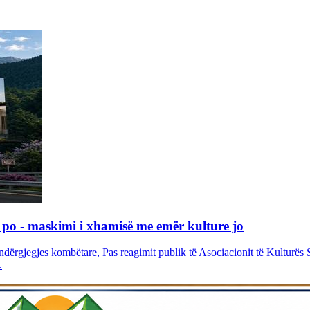
po - maskimi i xhamisë me emër kulture jo
ë ndërgjegjes kombëtare, Pas reagimit publik të Asociacionit të Kulturës 
.