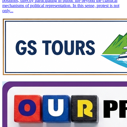
positions, directly participating in public life beyond the classical
mechanisms of political representation. In this sense, protest is not
only...