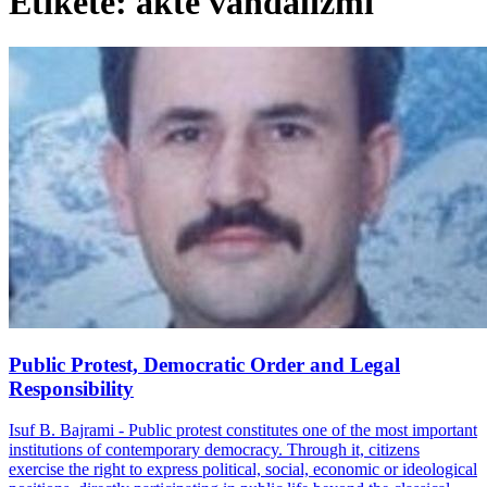
Etiketë: akte vandalizmi
Public Protest, Democratic Order and Legal
Responsibility
Isuf B. Bajrami - Public protest constitutes one of the most important
institutions of contemporary democracy. Through it, citizens
exercise the right to express political, social, economic or ideological