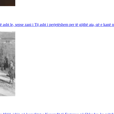
sht le, sepse zani i Tij asht i perjetëshem per të gjithë ata, që e kanë