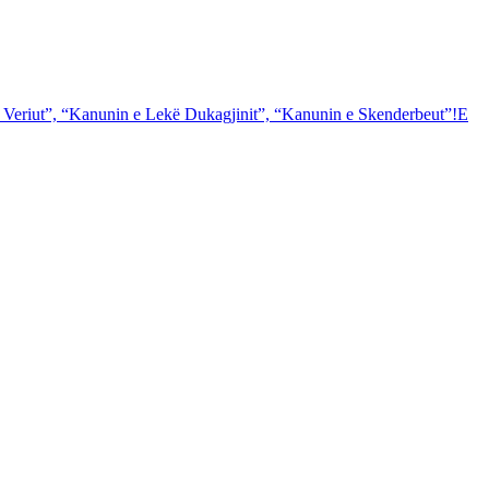
 e Veriut”, “Kanunin e Lekë Dukagjinit”, “Kanunin e Skenderbeut”!E