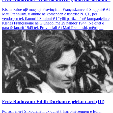
Kishte kalue një muej që Provinçiali i Françeskanve të Shqipnisë At
Mati Prennushi, u ankue në komanden e ushtrisë N. Çl., per
vendosjen tek flamuri i Shqipnisë i “yllit partizan” në kompanjelin e
Kishës Françeskane në Gjuhadol me 29 nandor 1944. Në ditët e
para të Janarit 1945 tek Provinçiali At Mati Prennushi, mërrijti...
Fritz Radovani: Edith Durham e jeleku i arit (III)
Po, asnjëherë Shkodranët nuk duhet t’ harrojnë zemren e Edith