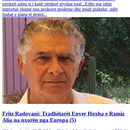
përdorë ashtu si i kanë përdorë gjyshat tonë...Edhe pse ishin
importue shumë nga peshoret moderne dhe mjaft praktike, ndër
fushat e gjana të tregut...
Fritz Radovani: Tradhëtarët Enver Hoxha e Ramiz
Alia na nxorën nga Europa (5)