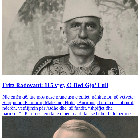
Fritz Radovani: 115 vjet, O Ded Gjo’ Luli
Një emën që, tue mos pasë pranë asnjë epitet, nënkupton në vetvete:
Shqipninë, Flamurin, Malësinë, Hotin, Burrninë, Trimin e Traboinit,
nderën, vetflijimin për Atdhe dhe, së fundit, “shpifjet dhe
harresën”...Kur mësuem këtë emën, na dukej se bahej fjalë për një...