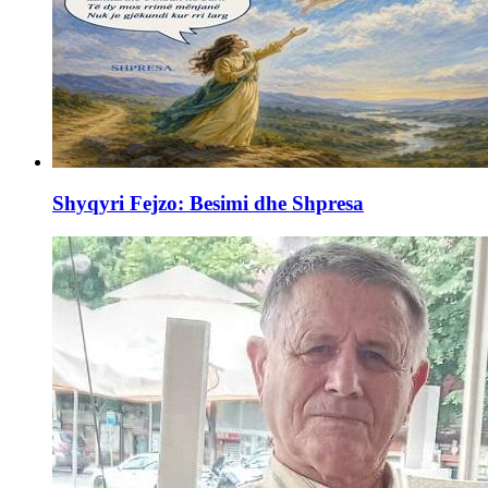
Shyqyri Fejzo: Besimi dhe Shpresa