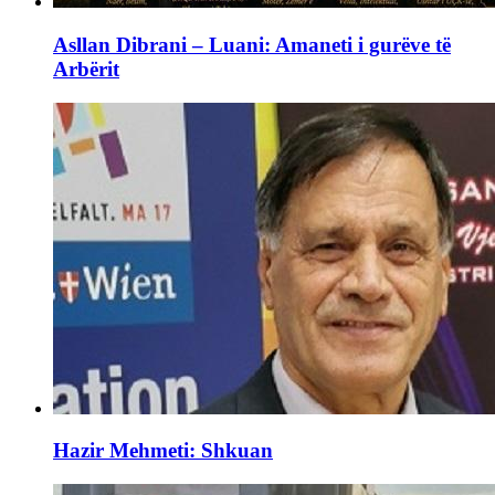
Asllan Dibrani – Luani: Amaneti i gurëve të
Arbërit
Hazir Mehmeti: Shkuan