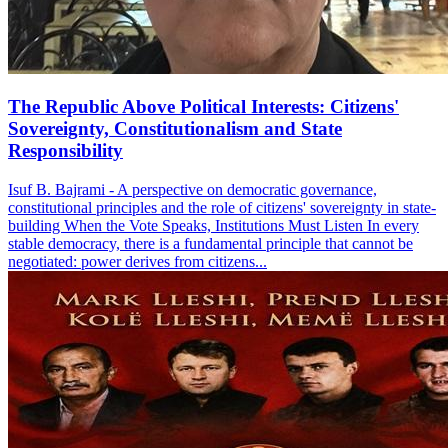
The Republic Above Political Interests: Citizens'
Sovereignty, Constitutionalism and State
Responsibility
Isuf B. Bajrami - A perspective on democratic governance,
constitutional principles and the role of citizens' sovereignty in state-
building When the Vote Speaks, Institutions Must Listen In every
stable democracy, there is a fundamental principle that cannot be
negotiated: power derives from citizens...