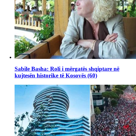
Sabile Basha: Roli i mërgatës shqiptare në
kujtesën historike të Kosovës (60)