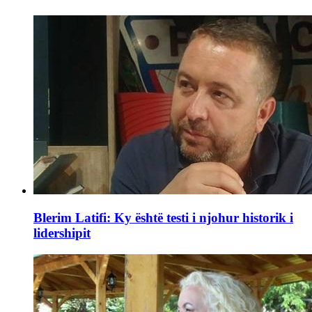
Blerim Latifi: Ky është testi i njohur historik i
lidershipit