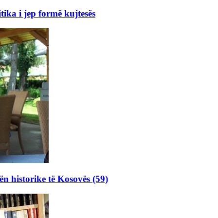
ka i jep formë kujtesës
ën historike të Kosovës (59)