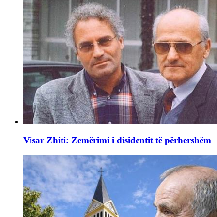
Visar Zhiti: Zemërimi i disidentit të përhershëm