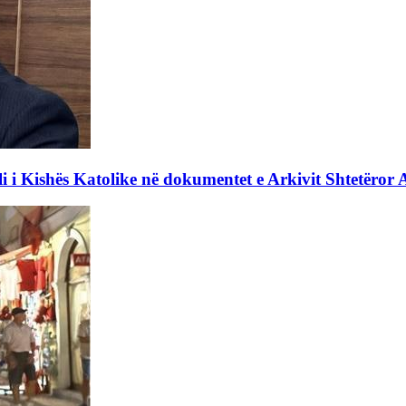
li i Kishës Katolike në dokumentet e Arkivit Shtetëror