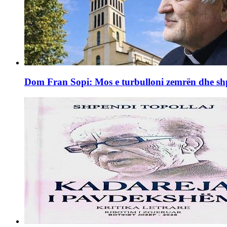
Dom Fran Sopi: Mos e turbulloni zemrën dhe shpi