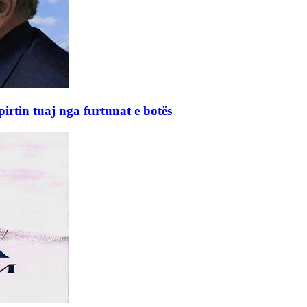
rtin tuaj nga furtunat e botës