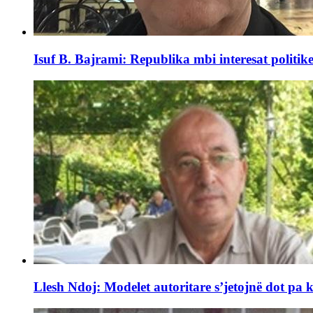
Isuf B. Bajrami: Republika mbi interesat politike.
Llesh Ndoj: Modelet autoritare s’jetojnë dot pa k