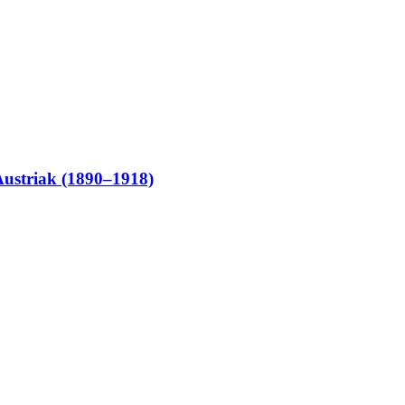
 Austriak (1890–1918)