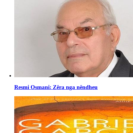
Resmi Osmani: Zëra nga nëndheu