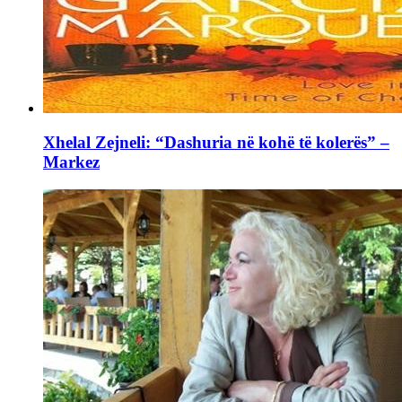
Xhelal Zejneli: “Dashuria në kohë të kolerës” –
Markez