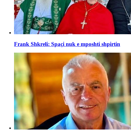
Frank Shkreli: Spaçi nuk e mposhti shpirtin