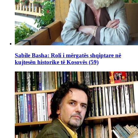
Sabile Basha: Roli i mërgatës shqiptare në
kujtesën historike të Kosovës (59)