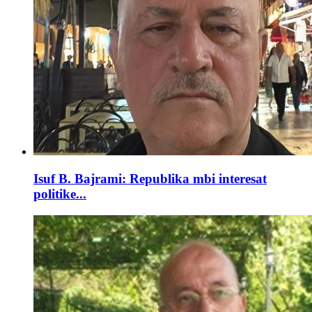
Isuf B. Bajrami: Republika mbi interesat
politike...