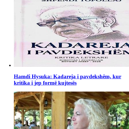
Hamdi Hysuka: Kadareja i pavdekshëm, kur
kritika i jep formë kujtesës