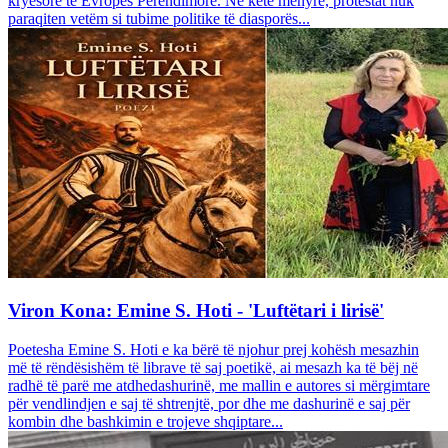
kryesore të Evropës Perëndimore. Në këtë mënyrë, protestat nuk
paraqiten vetëm si tubime politike të diasporës...
Viron Kona: Emine S. Hoti - 'Luftëtari i lirisë'
Poetesha Emine S. Hoti e ka bërë të njohur prej kohësh mesazhin
më të rëndësishëm të librave të saj poetikë, ai mesazh ka të bëj në
radhë të parë me atdhedashurinë, me mallin e autores si mërgimtare
për vendlindjen e saj të shtrenjtë, por dhe me dashurinë e saj për
kombin dhe bashkimin e trojeve shqiptare...