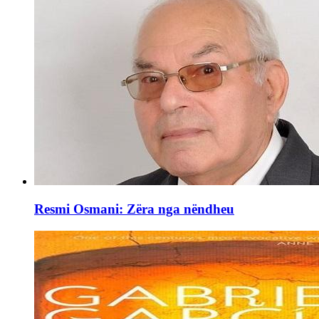
Resmi Osmani: Zëra nga nëndheu