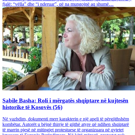
fjalë: “vëlla” dhe “i nderuar”, që na mungojnë aq shumë…
Sabile Basha: Roli i mërgatës shqiptare në kujtesën
historike të Kosovës (56)
Në vazhdim, dokumenti merr karakterin e një apeli të përgjithshëm
kombëtar. Autorët u bëjnë thirrje të gjithë atyre që ndihen shqiptarë
të marrin pjesë në mitingjet protestuese të organizuara në qytetet