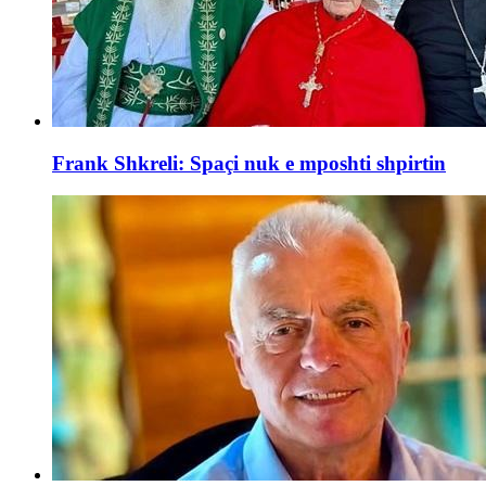
Frank Shkreli: Spaçi nuk e mposhti shpirtin