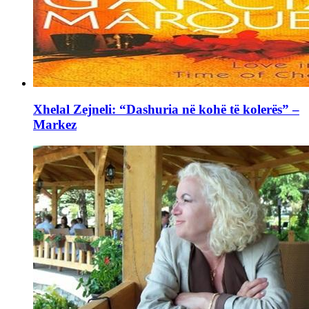
Xhelal Zejneli: “Dashuria në kohë të kolerës” –
Markez