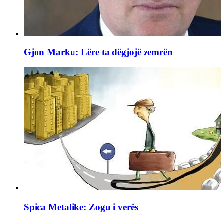
Gjon Marku: Lëre ta dëgjojë zemrën
Spica Metalike: Zogu i verës