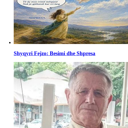
Shyqyri Fejzo: Besimi dhe Shpresa