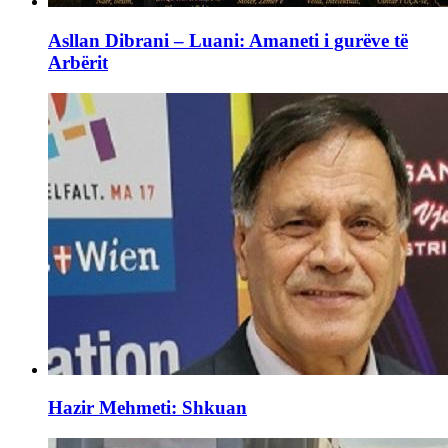
Asllan Dibrani – Luani: Amaneti i gurëve të
Arbërit
Hazir Mehmeti: Shkuan