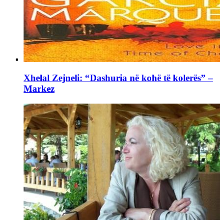
Xhelal Zejneli: “Dashuria në kohë të kolerës” –
Markez