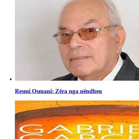
Resmi Osmani: Zëra nga nëndheu