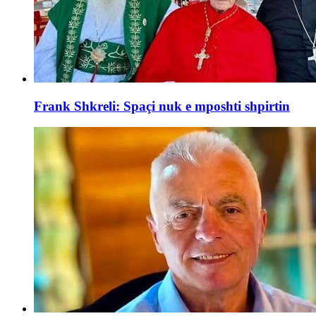
Frank Shkreli: Spaçi nuk e mposhti shpirtin