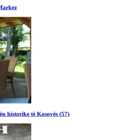
 Markez
ën historike të Kosovës (57)