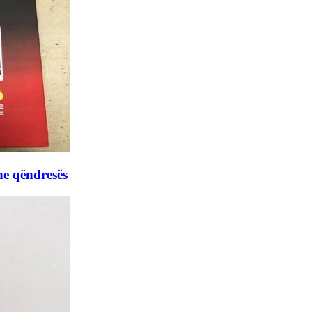
he qëndresës