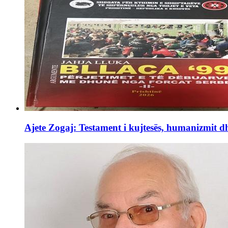
Ajete Zogaj: Testament i kujtesës, humanizmit d