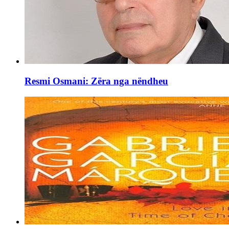
Resmi Osmani: Zëra nga nëndheu