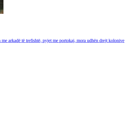
in me arkadë të trefishtë, pyjet me portokaj, mora udhën drejt kolonive