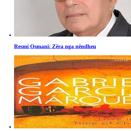
Resmi Osmani: Zëra nga nëndheu