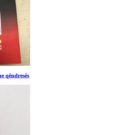
he qëndresës