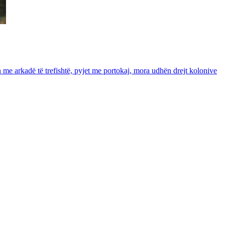
in me arkadë të trefishtë, pyjet me portokaj, mora udhën drejt kolonive