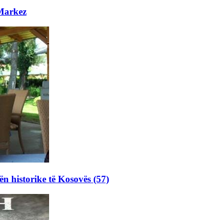
 Markez
ën historike të Kosovës (57)