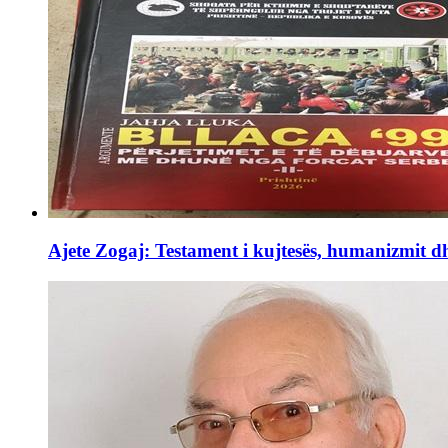
Ajete Zogaj: Testament i kujtesës, humanizmit d