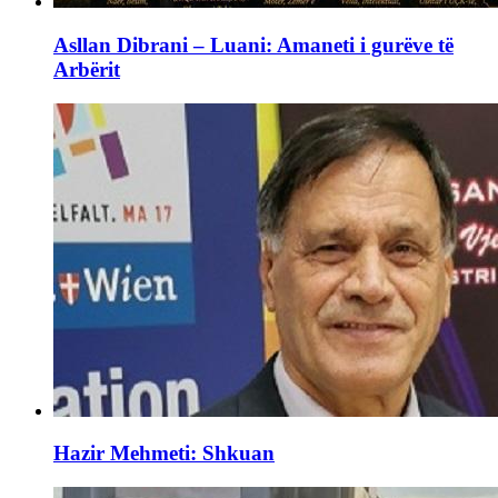
Asllan Dibrani – Luani: Amaneti i gurëve të
Arbërit
Hazir Mehmeti: Shkuan