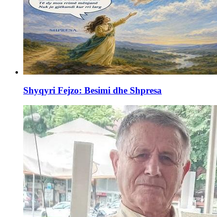
Shyqyri Fejzo: Besimi dhe Shpresa