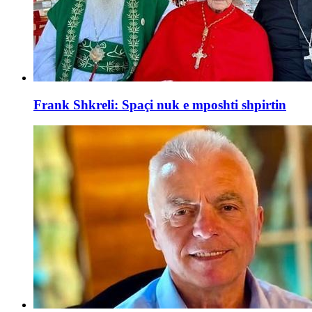
Frank Shkreli: Spaçi nuk e mposhti shpirtin