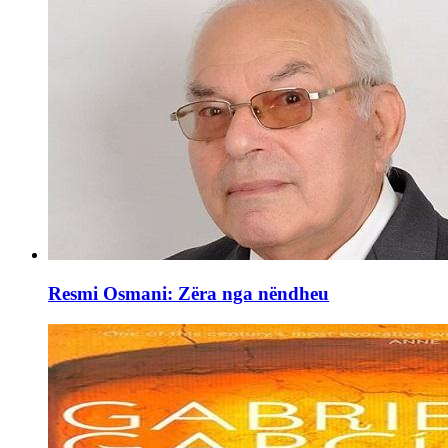
Resmi Osmani: Zëra nga nëndheu