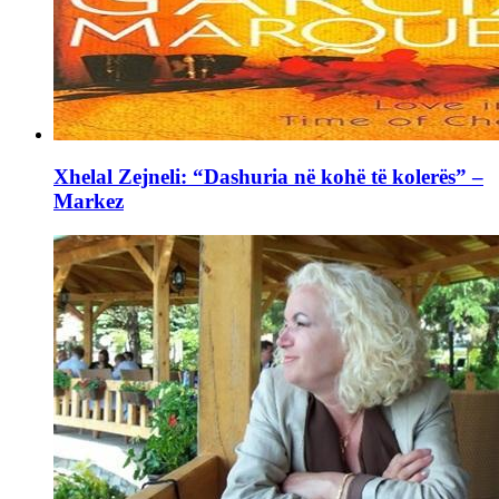
Xhelal Zejneli: “Dashuria në kohë të kolerës” –
Markez