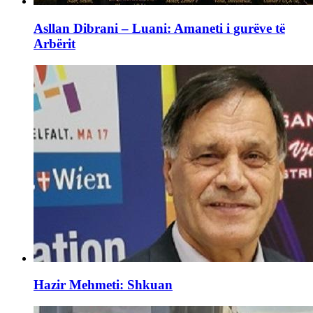
Asllan Dibrani – Luani: Amaneti i gurëve të
Arbërit
Hazir Mehmeti: Shkuan