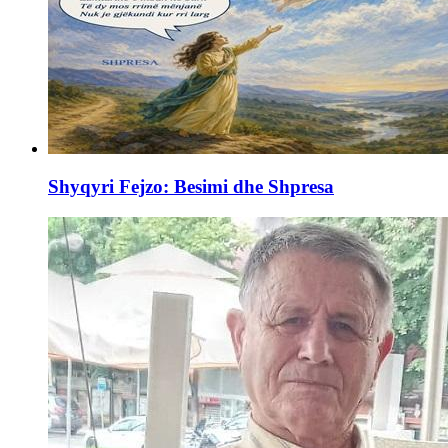
Shyqyri Fejzo: Besimi dhe Shpresa