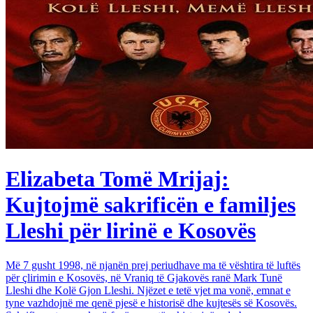
Elizabeta Tomë Mrijaj:
Kujtojmë sakrificën e familjes
Lleshi për lirinë e Kosovës
Më 7 gusht 1998, në njanën prej periudhave ma të vështira të luftës
për çlirimin e Kosovës, në Vraniq të Gjakovës ranë Mark Tunë
Lleshi dhe Kolë Gjon Lleshi. Njëzet e tetë vjet ma vonë, emnat e
tyne vazhdojnë me qenë pjesë e historisë dhe kujtesës së Kosovës.