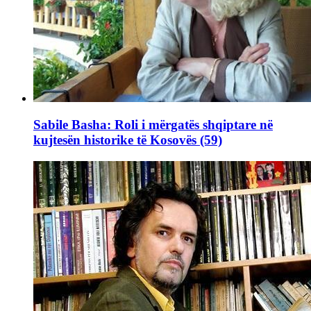
Sabile Basha: Roli i mërgatës shqiptare në
kujtesën historike të Kosovës (59)