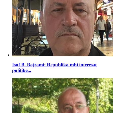
Isuf B. Bajrami: Republika mbi interesat
politike...