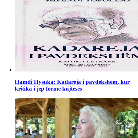
Hamdi Hysuka: Kadareja i pavdekshëm, kur
kritika i jep formë kujtesës