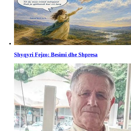
Shyqyri Fejzo: Besimi dhe Shpresa