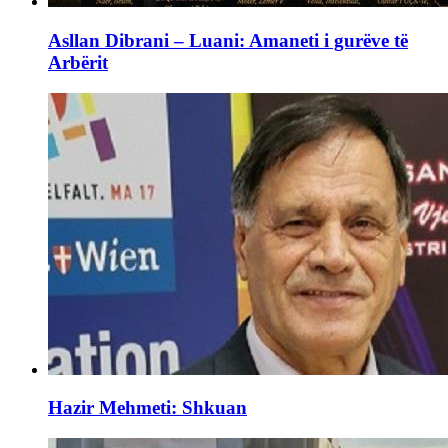
Asllan Dibrani – Luani: Amaneti i gurëve të
Arbërit
Hazir Mehmeti: Shkuan