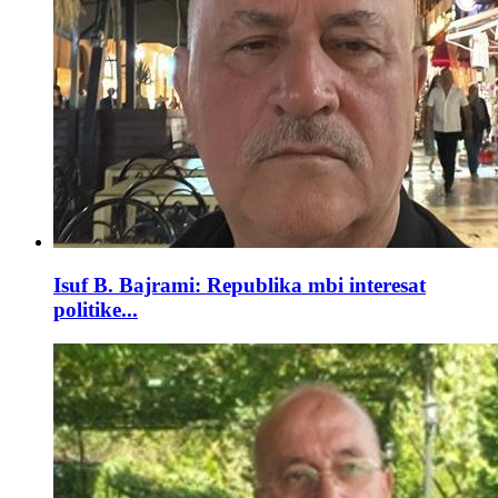
Isuf B. Bajrami: Republika mbi interesat
politike...