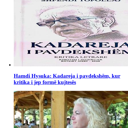
Hamdi Hysuka: Kadareja i pavdekshëm, kur
kritika i jep formë kujtesës