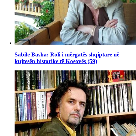
Sabile Basha: Roli i mërgatës shqiptare në
kujtesën historike të Kosovës (59)