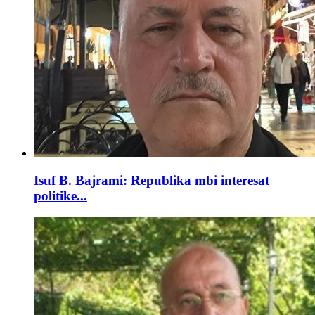
Isuf B. Bajrami: Republika mbi interesat
politike...