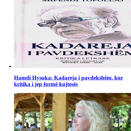
Hamdi Hysuka: Kadareja i pavdekshëm, kur
kritika i jep formë kujtesës