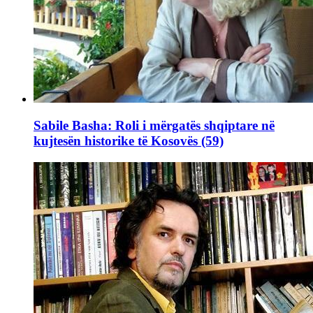
Sabile Basha: Roli i mërgatës shqiptare në
kujtesën historike të Kosovës (59)