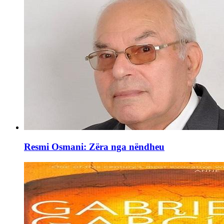
Resmi Osmani: Zëra nga nëndheu