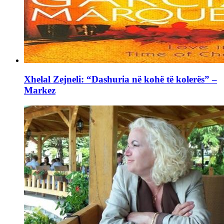
Xhelal Zejneli: “Dashuria në kohë të kolerës” –
Markez