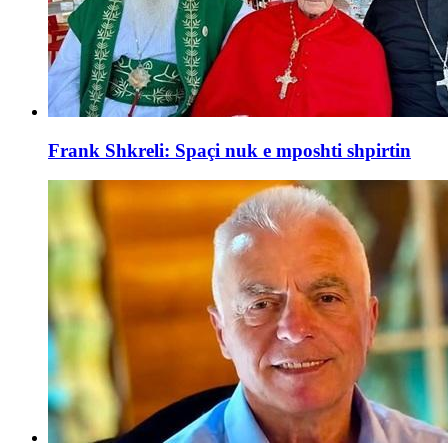
Frank Shkreli: Spaçi nuk e mposhti shpirtin