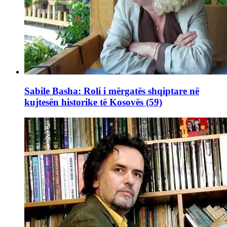
Sabile Basha: Roli i mërgatës shqiptare në
kujtesën historike të Kosovës (59)