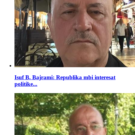
Isuf B. Bajrami: Republika mbi interesat
politike...