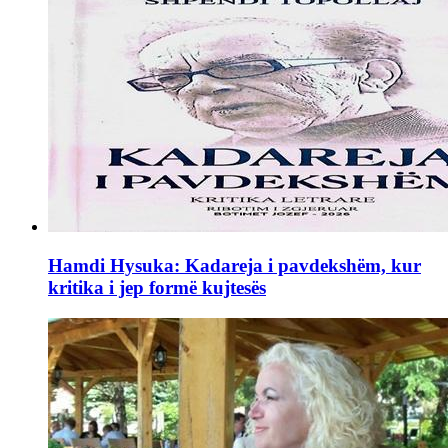
Hamdi Hysuka: Kadareja i pavdekshëm, kur
kritika i jep formë kujtesës