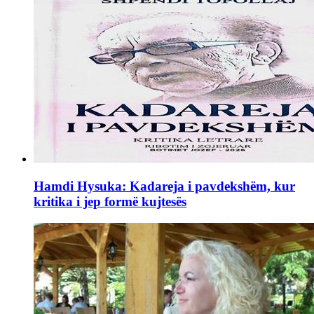
Hamdi Hysuka: Kadareja i pavdekshëm, kur
kritika i jep formë kujtesës