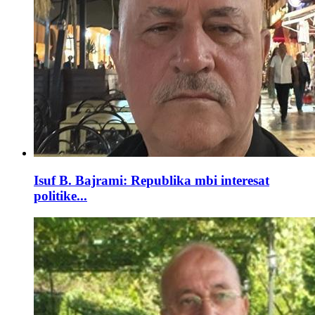
Isuf B. Bajrami: Republika mbi interesat
politike...