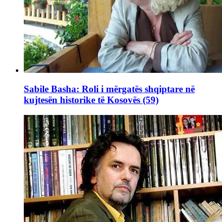
Sabile Basha: Roli i mërgatës shqiptare në
kujtesën historike të Kosovës (59)