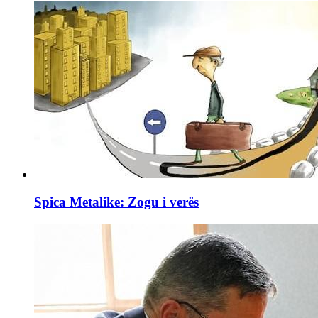
Spica Metalike: Zogu i verës