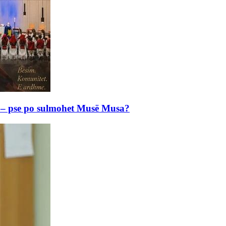
e – pse po sulmohet Musë Musa?