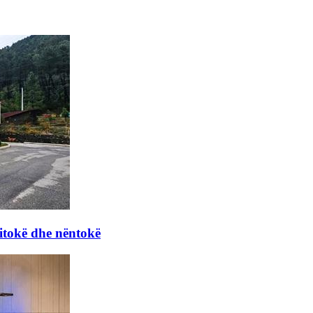
itokë dhe nëntokë