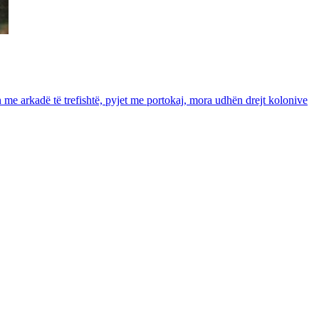
in me arkadë të trefishtë, pyjet me portokaj, mora udhën drejt kolonive