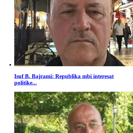
Isuf B. Bajrami: Republika mbi interesat
politike...