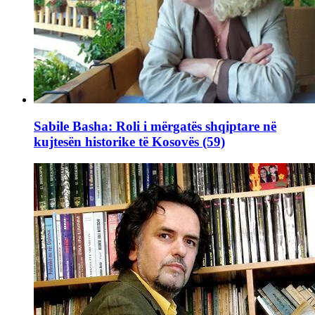
Sabile Basha: Roli i mërgatës shqiptare në
kujtesën historike të Kosovës (59)