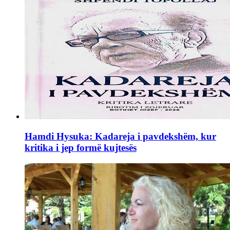
Hamdi Hysuka: Kadareja i pavdekshëm, kur
kritika i jep formë kujtesës