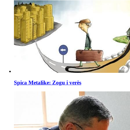
Spica Metalike: Zogu i verës