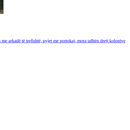
in me arkadë të trefishtë, pyjet me portokaj, mora udhën drejt kolonive