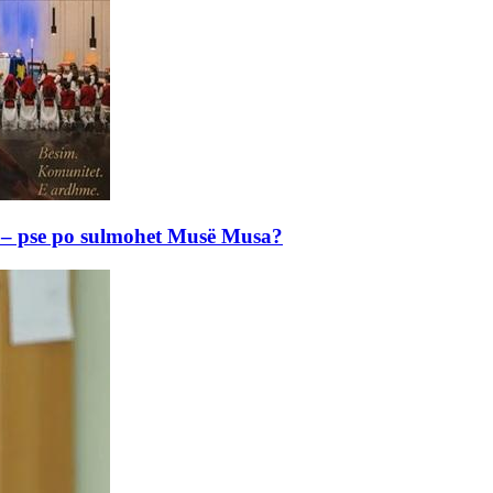
e – pse po sulmohet Musë Musa?