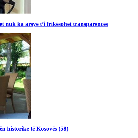
et nuk ka arsye t’i frikësohet transparencës
ën historike të Kosovës (58)