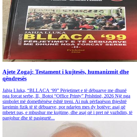
Ajete Zogaj: Testament i kujtesës, humanizmit dhe
qëndresës
Jahja Lluka, “BLLACA ‘99” Përjetimet e të dëbuarve me dhunë
nga forcat serbe, II, Botoi “Office Printy” Prishtinë, 2026 Një nga
simbolet më domethënëse është treni. Ai nuk përfaqëson thjeshtë
largimin fizik të të dëbuarve, por ndarjen mes dy botëve: asaj që
mbetet pas, e mbushur me kujtime, dhe asaj që i pret në vazhdim, të
panjohur dhe të pasigurtë...