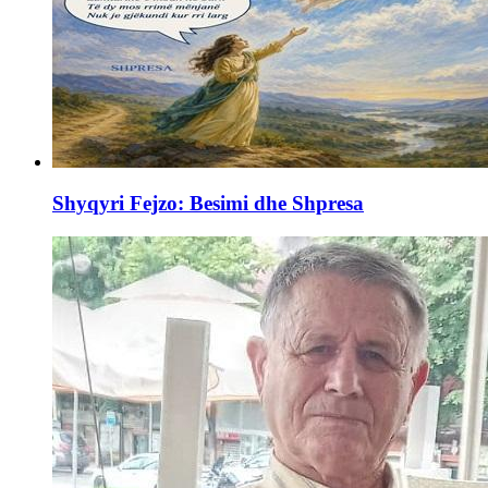
Shyqyri Fejzo: Besimi dhe Shpresa