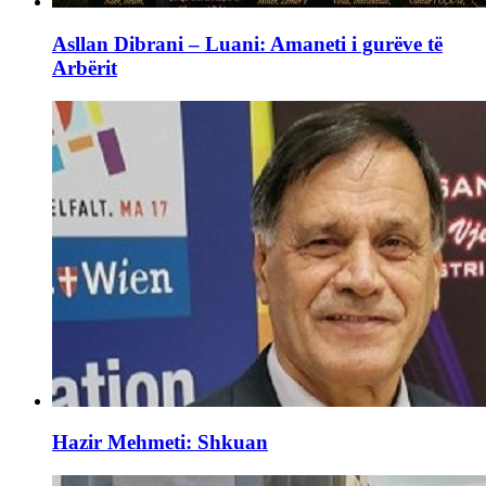
Asllan Dibrani – Luani: Amaneti i gurëve të
Arbërit
Hazir Mehmeti: Shkuan