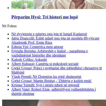
Përparim Hysi: Tri histori me lopë
Në Fokus
Në dyvjetorin e ndarjes nga jeta të Ismail Kadaresë
Jahja Drançolli: Është ndarë nga jeta në moshën 89-vjeçare
Akademik Prof. Emin Riza
Edison Ypi: Çemerrica mon amour
Fejzulla Berisha: Arbëreshët e Italisë – paradigma e
vazhdimësisë historike dhe identitare
Kalosh Çeliku: Askushi
Albert Habazaj: Çamëria si psikologji sociale
Gjekë Gjonaj: Princi i gojëtarisë dhe mbledhësi i thesareve të
Malësisë
Vlash Prendi: Në Domgjon ku rrinë shqiponjat
Gjekë Gjonaj: Martin Brishaj - 'Zhbërja e kufirit etnik'
Kristaq Turtulli: Syri i nënës mbeti në mjegull
Albert Vataj: Robert Elsie, udhërrëfyesi vullnetdritshëm i
shpirtit shqiptar