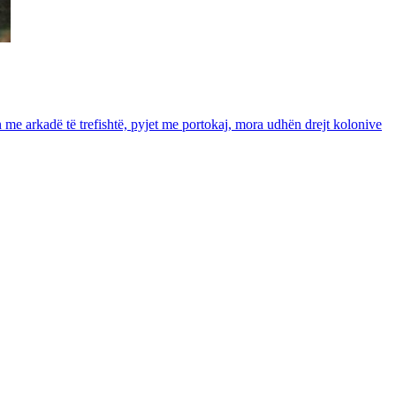
in me arkadë të trefishtë, pyjet me portokaj, mora udhën drejt kolonive