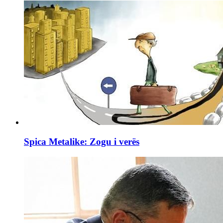
Spica Metalike: Zogu i verës