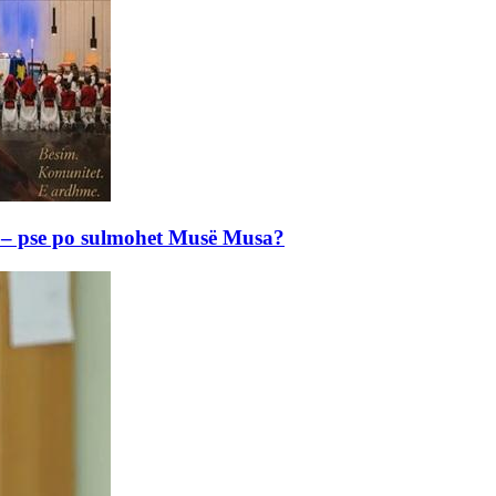
e – pse po sulmohet Musë Musa?