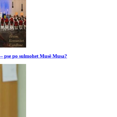
e – pse po sulmohet Musë Musa?