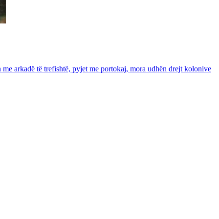
in me arkadë të trefishtë, pyjet me portokaj, mora udhën drejt kolonive