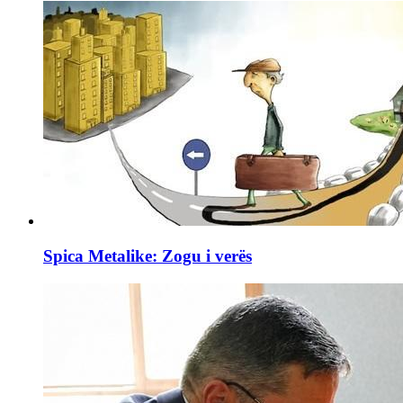
Spica Metalike: Zogu i verës