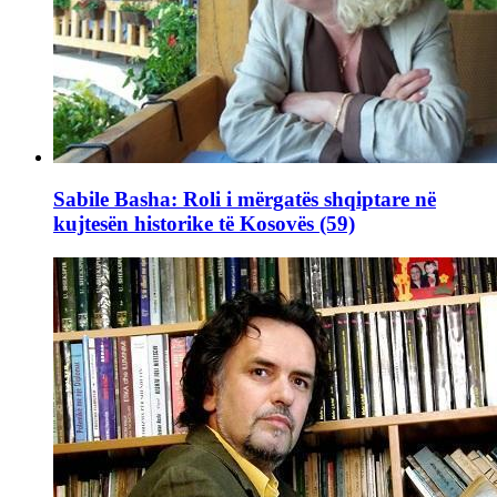
Sabile Basha: Roli i mërgatës shqiptare në
kujtesën historike të Kosovës (59)