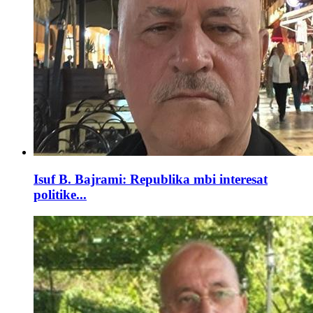
Isuf B. Bajrami: Republika mbi interesat
politike...