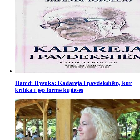
Hamdi Hysuka: Kadareja i pavdekshëm, kur
kritika i jep formë kujtesës