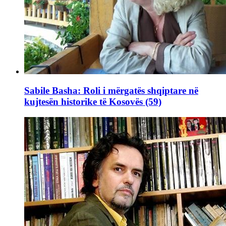
Sabile Basha: Roli i mërgatës shqiptare në
kujtesën historike të Kosovës (59)