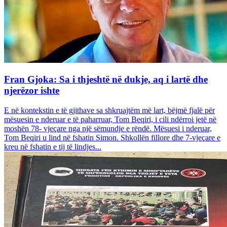
Fran Gjoka: Sa i thjeshtë në dukje, aq i lartë dhe
njerëzor ishte
E në kontekstin e të gjithave sa shkruajtëm më lart, bëjmë fjalë për
mësuesin e nderuar e të paharruar, Tom Beqiri, i cili ndërroi jetë në
moshën 78- vjeçare nga një sëmundje e rëndë. Mësuesi i nderuar,
Tom Beqiri u lind në fshatin Simon. Shkollën fillore dhe 7-vjeçare e
kreu në fshatin e tij të lindjes...