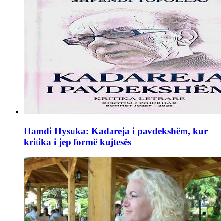
Hamdi Hysuka: Kadareja i pavdekshëm, kur
kritika i jep formë kujtesës