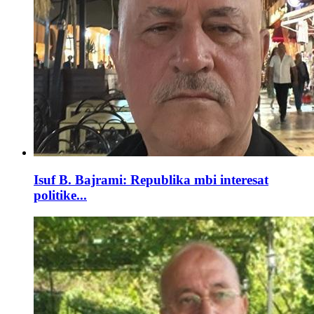
Isuf B. Bajrami: Republika mbi interesat
politike...