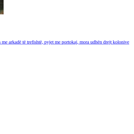
in me arkadë të trefishtë, pyjet me portokaj, mora udhën drejt kolonive