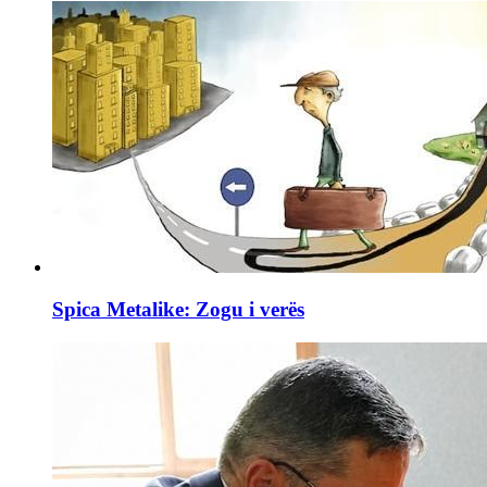
Spica Metalike: Zogu i verës