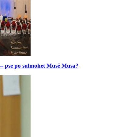
e – pse po sulmohet Musë Musa?