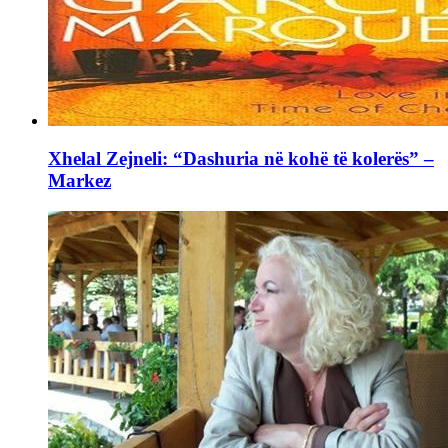
Xhelal Zejneli: “Dashuria në kohë të kolerës” –
Markez