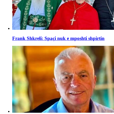
Frank Shkreli: Spaçi nuk e mposhti shpirtin