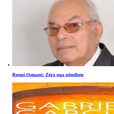
Resmi Osmani: Zëra nga nëndheu