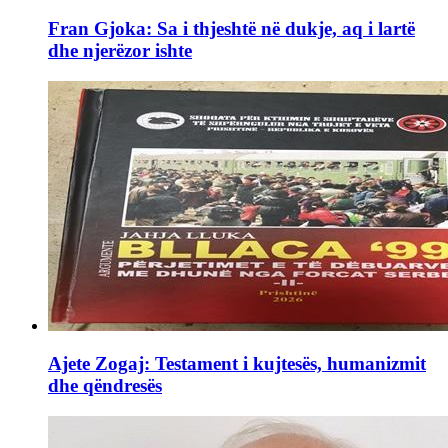
Fran Gjoka: Sa i thjeshtë në dukje, aq i lartë
dhe njerëzor ishte
Ajete Zogaj: Testament i kujtesës, humanizmit
dhe qëndresës