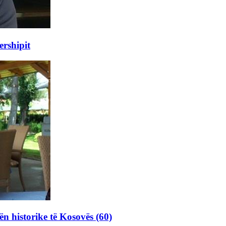
ershipit
ën historike të Kosovës (60)