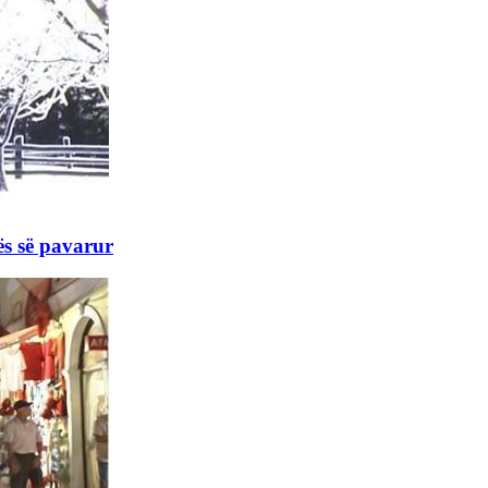
ës së pavarur