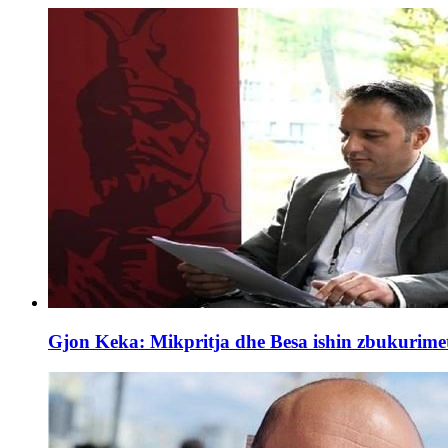
Gjon Keka: Mikpritja dhe Besa ishin zbukurimet