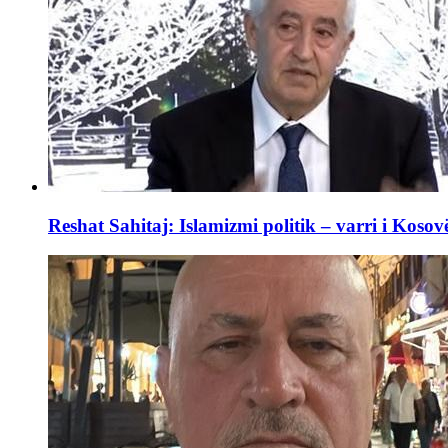
Reshat Sahitaj: Islamizmi politik – varri i Kosov