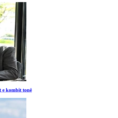
 e kombit tonë