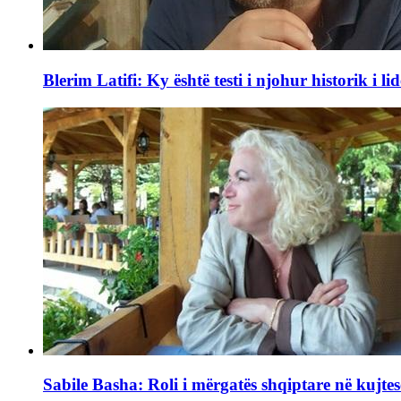
Blerim Latifi: Ky është testi i njohur historik i lid
Sabile Basha: Roli i mërgatës shqiptare në kujtes