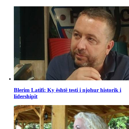
Blerim Latifi: Ky është testi i njohur historik i
lidershipit