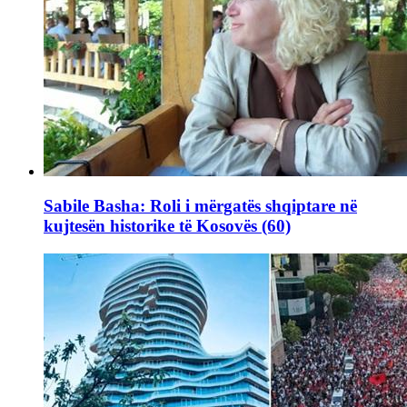
Sabile Basha: Roli i mërgatës shqiptare në
kujtesën historike të Kosovës (60)