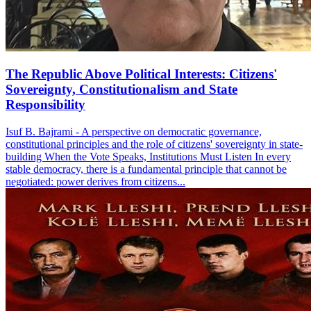
The Republic Above Political Interests: Citizens'
Sovereignty, Constitutionalism and State
Responsibility
Isuf B. Bajrami - A perspective on democratic governance,
constitutional principles and the role of citizens' sovereignty in state-
building When the Vote Speaks, Institutions Must Listen In every
stable democracy, there is a fundamental principle that cannot be
negotiated: power derives from citizens...