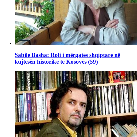
Sabile Basha: Roli i mërgatës shqiptare në
kujtesën historike të Kosovës (59)