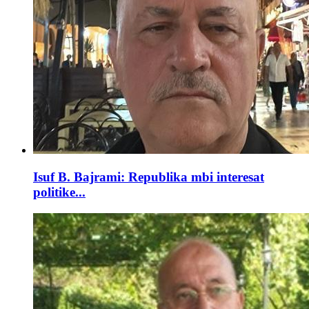
Isuf B. Bajrami: Republika mbi interesat
politike...