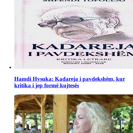
Hamdi Hysuka: Kadareja i pavdekshëm, kur
kritika i jep formë kujtesës