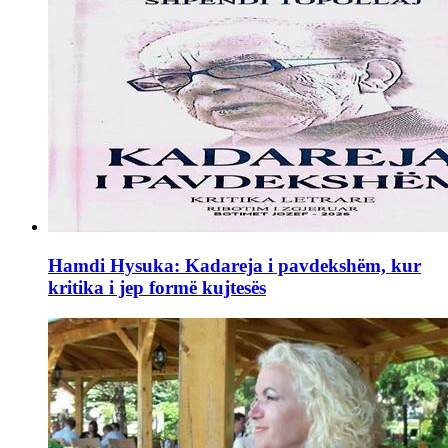
Hamdi Hysuka: Kadareja i pavdekshëm, kur
kritika i jep formë kujtesës