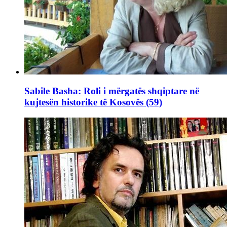
Sabile Basha: Roli i mërgatës shqiptare në
kujtesën historike të Kosovës (59)