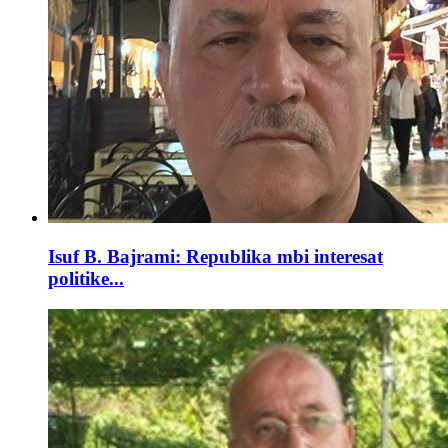
Isuf B. Bajrami: Republika mbi interesat
politike...