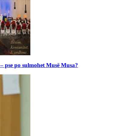
e – pse po sulmohet Musë Musa?