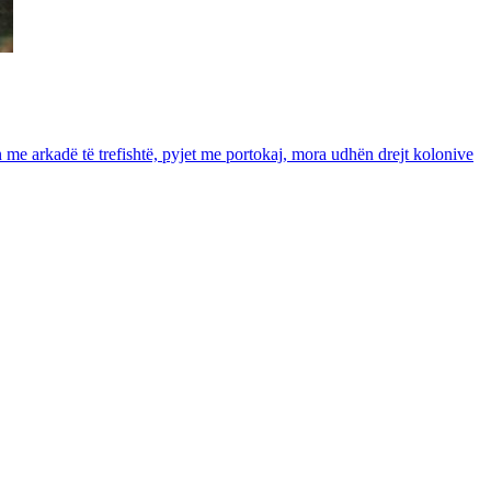
in me arkadë të trefishtë, pyjet me portokaj, mora udhën drejt kolonive