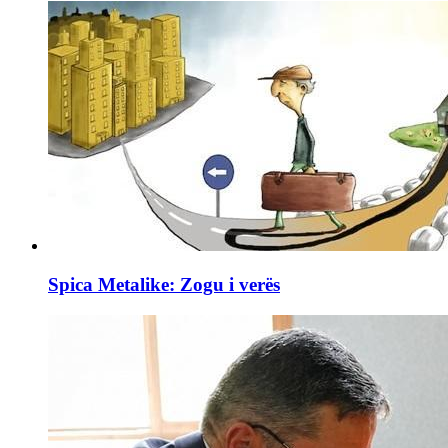
Spica Metalike: Zogu i verës